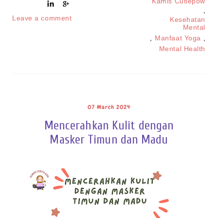
Kamis Cutiepow
,
Leave a comment
Kesehatan
Mental
,
Manfaat Yoga
,
Mental Health
07 March 2024
Mencerahkan Kulit dengan
Masker Timun dan Madu