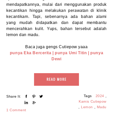
mendapatkannya, mulai dari menggunakan produk
kecantikan hingga melakukan perawatan di klinik
kecantikam. Tapi, sebenarnya ada bahan alami
yang mudah didapatkan dan dapat membantu
mencerahkan kulit. Yups, bahan tersebut adalah
lemon dan madu.
Baca juga gengs Cutiepow yaaa
punya Eka Bercerita
|
punya Umi Titin
| punya
Dewi
READ MORE
Tags
2024
,
Share It:
Kamis Cutiepow
,
Lemon
,
Madu
1 Comment