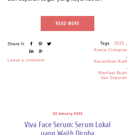
READ MORE
Tags
2025
,
Share It:
Kamis Cutiepow
,
Leave a comment
Kecantikan Kulit
,
Manfaat Buah
dan Sayuran
02 January 2025
Viva Face Serum: Serum Lokal
yang Wajib Dicoba