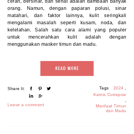
cerah, bersinar, dan sehat adalah dambaan banyak
orang. Namun, dengan paparan polusi, sinar
matahari, dan faktor lainnya, kulit seringkali
mengalami masalah seperti kusam, noda, dan
kelelahan. Salah satu cara alami yang populer
untuk mencerahkan kulit adalah dengan
menggunakan masker timun dan madu.
READ MORE
Tags
2024
,
Share It:
Kamis Cutiepow
,
Leave a comment
Manfaat Timun
dan Madu