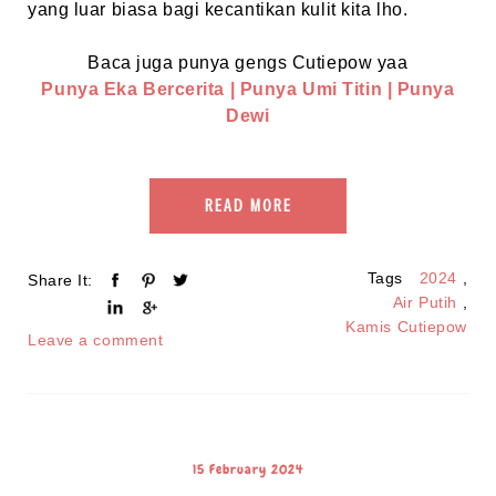
yang luar biasa bagi kecantikan kulit kita lho.
Baca juga punya gengs Cutiepow yaa
Punya Eka Bercerita
|
Punya Umi Titin
| Punya
Dewi
READ MORE
Tags
2024
,
Share It:
Air Putih
,
Kamis Cutiepow
Leave a comment
15 February 2024