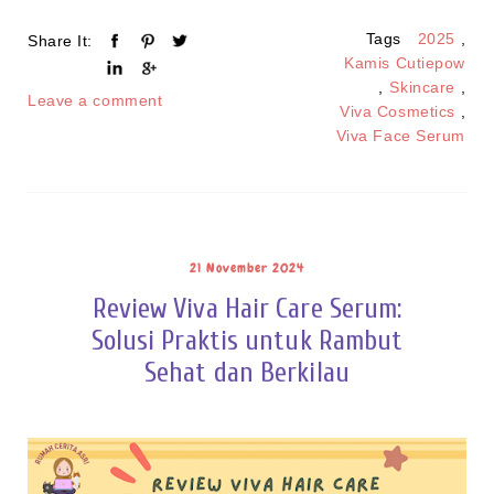
Tags
2025
,
Share It:
Kamis Cutiepow
,
Skincare
,
Leave a comment
Viva Cosmetics
,
Viva Face Serum
21 November 2024
Review Viva Hair Care Serum:
Solusi Praktis untuk Rambut
Sehat dan Berkilau