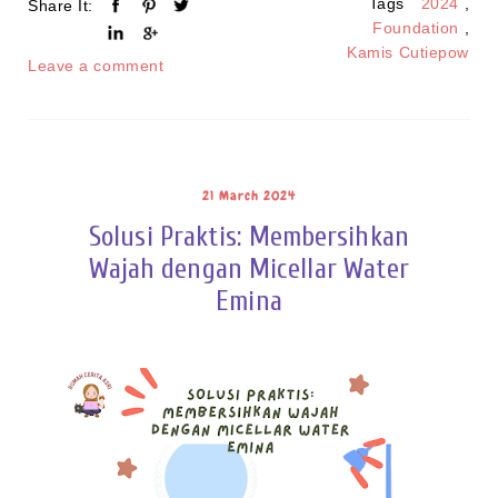
Tags
2024
,
Share It:
Foundation
,
Kamis Cutiepow
Leave a comment
21 March 2024
Solusi Praktis: Membersihkan
Wajah dengan Micellar Water
Emina