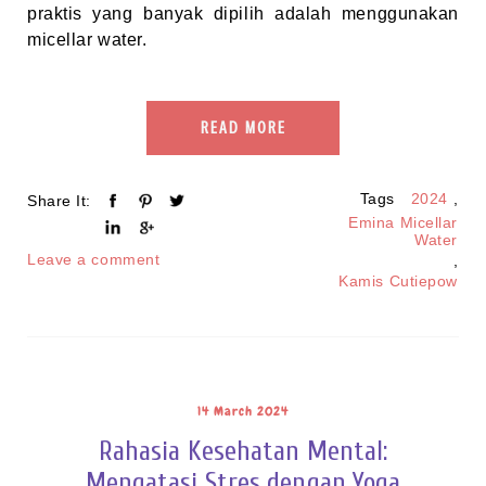
praktis yang banyak dipilih adalah menggunakan
micellar water.
READ MORE
Tags
2024
,
Share It:
Emina Micellar
Water
Leave a comment
,
Kamis Cutiepow
14 March 2024
Rahasia Kesehatan Mental:
Mengatasi Stres dengan Yoga